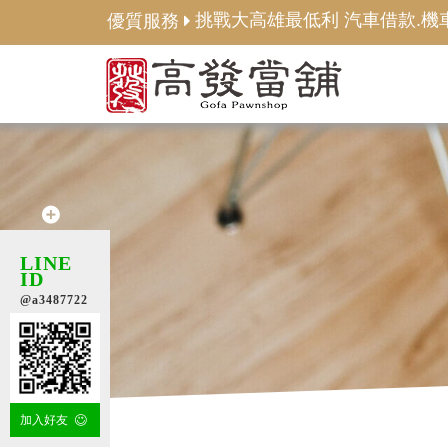
挑戰大高雄最低利 汽車借款.機車
優質服務
LINE
ID
@a3487722
加入好友