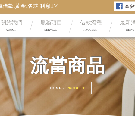
借款.黃金.名錶 利息1%
高雄合法當舖 額度高 利息低 
關於我們
服務項目
借款流程
最新
ABOUT
SERVICE
PROCESS
NEWS
流當商品
HOME
PRODUCT