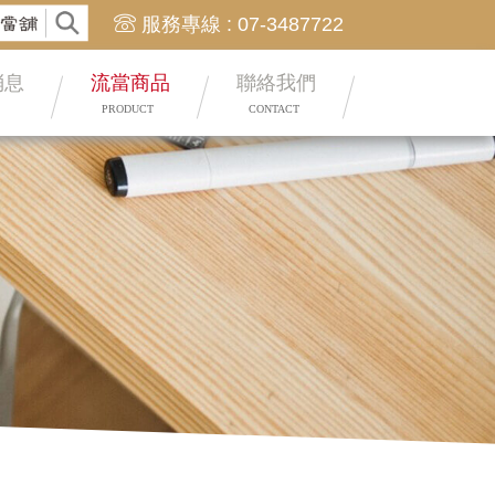
放款快
服務專線 : 07-3487722
消息
流當商品
聯絡我們
PRODUCT
CONTACT