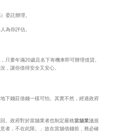
屬）委託辦理。
專人為你評估。
，只要年滿20歲且名下有機車即可辦理借貸。
狀況，讓你借得安全又安心。
和地下錢莊借錢一樣可怕。其實不然，經過政府
贖回。政府對於當舖業者也制定嚴格
當舖業法
規
同意者，不在此限。」故在當舖借錢前，務必確