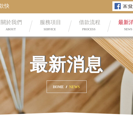
挑戰大高雄最低利 汽車借款.機
關於我們
服務項目
借款流程
最新
ABOUT
SERVICE
PROCESS
NEWS
最新消息
HOME
NEWS