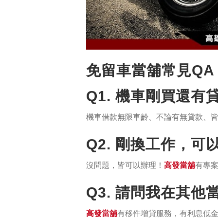
免留車當舖常見QA
Q1. 機車剛買還
機車借款無限車齡、不論有無貸款、
Q2. 剛換工作，可
沒問題，皆可以辦理！
高發當舖
有專
Q3. 請問我在其
高發當舖
有移件增貸服務，有利息低