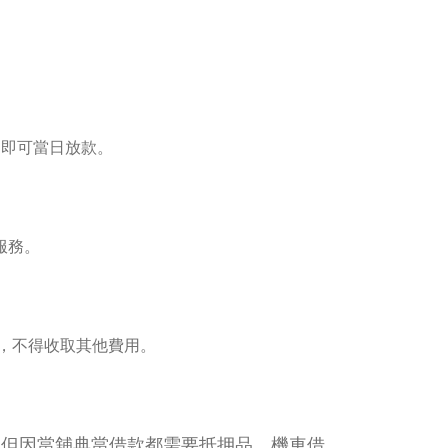
過即可當日放款。
服務。
外，不得收取其他費用。
！但因當舖典當借款都需要抵押品，機車借