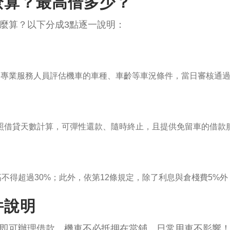
麼算？最高借多少？
麼算？以下分成3點逐一說明：
由專業服務人員評估機車的車種、車齡等車況條件，當日審核通
照借貸天數計算，可彈性還款、隨時終止，且提供免留車的借款
高不得超過30%；此外，依第12條規定，除了利息與倉棧費5%
件說明
即可辦理借款，機車不必抵押在當鋪，日常用車不影響