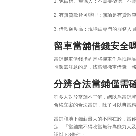
1. 免徵信、免保人：不需要徵信、
2. 有無貸款皆可辦理：無論是有貸
3. 借款額度高：現場由專門的服務
留車當舖借錢安全
當舖機車借錢指的是將機車作為抵押品
唯獨需注意的是，找當舖機車借錢，
分辨合法當鋪僅需確
許多人對於當舖不了解，總以為當舖
合格立案的合法當舖，除了可以典當
當舖和地下錢莊最大的不同在於，當
定：「當舖業不得收當無行為能力人
認以下3條件：