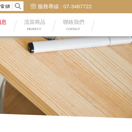
車借款.黃金.名錶 利息1%
高雄合法當舖 額度高 利息低
服務專線 : 07-3487722
消息
流當商品
聯絡我們
PRODUCT
CONTACT