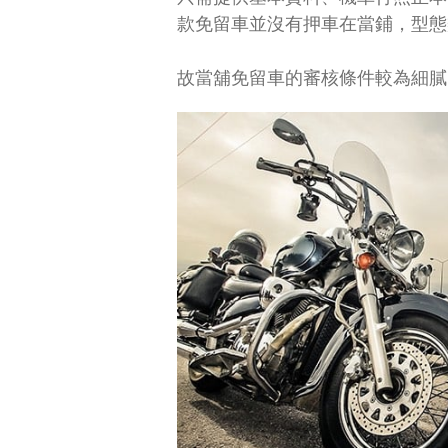
款免留車並沒有押車在當鋪，型態
故當舖免留車的審核條件較為細膩