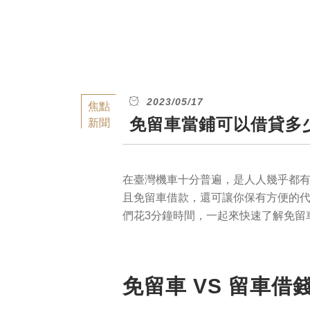
2023/05/17
焦點
免留車當鋪可以借貸多
新聞
在臺灣機車十分普遍，是人人幾乎都
且免留車借款，還可讓你保有方便的
們花3分鐘時間，一起來快速了解免留
免留車 VS 留車