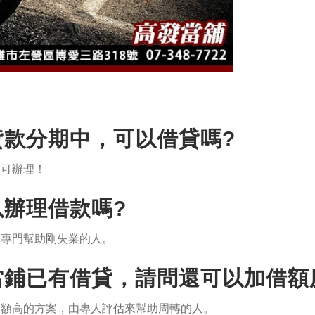
有貸款分期中，可以借貸嗎?
皆可辦理！
以辦理借款嗎?
案專門幫助剛失業的人。
他當鋪已有借貸，請問還可以加借額
金額高的方案，由專人評估來幫助周轉的人。