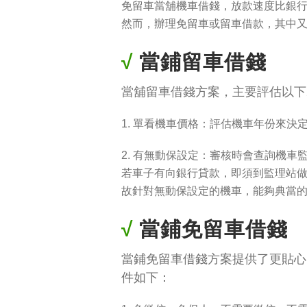
免留車當舖機車借錢，放款速度比銀
然而，辦理免留車或留車借款，其中
√
當鋪留車借錢
當舖留車借錢方案，主要評估以下
1. 單看機車價格：評估機車年份來
2. 有無動保設定：審核時會查詢機
若車子有向銀行貸款，即須到監理站
故針對無動保設定的機車，能夠典當
√
當鋪免留車借錢
當鋪免留車借錢方案提供了更貼心
件如下：