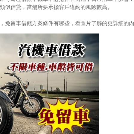
類似信貸，當舖所要承擔客戶違約的風險較高。
，免留車借錢方案條件有哪些，看圖片了解的更詳細的