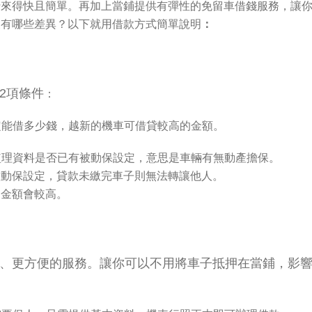
行來得快且簡單。再加上當鋪提供有彈性的免留車借錢服務，讓
又有哪些差異？以下就用借款方式簡單說明
：
2項條件
：
決定能借多少錢，越新的機車可借貸較高的金額。
車監理資料是否已有被動保設定，意思是車輛有無動產擔保。
做動保設定，貸款未繳完車子則無法轉讓他人。
的金額會較高。
、更方便的服務。讓你可以不用將車子抵押在當鋪，影