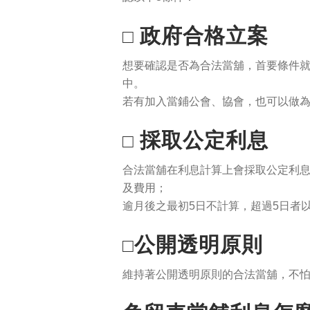
政府合格立案
□
想要確認是否為合法當舖，首要條件
中。
若有加入當鋪公會、協會，也可以做
採取公定利息
□
合法當舖在利息計算上會採取公定利
及費用；
逾月後之最初5日不計算，超過5日者
公開透明原則
□
維持著公開透明原則的合法當舖，不